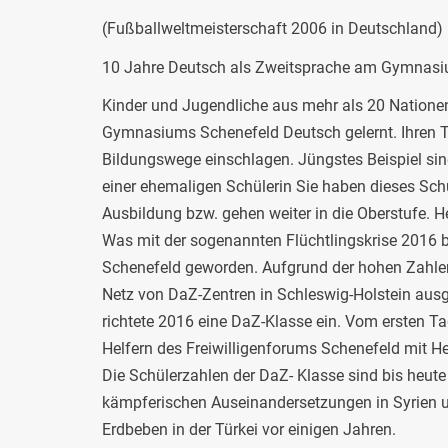
(Fußballweltmeisterschaft 2006 in Deutschland)
10 Jahre Deutsch als Zweitsprache am Gymnasi
Kinder und Jugendliche aus mehr als 20 Nationen
Gymnasiums Schenefeld Deutsch gelernt. Ihren Ta
Bildungswege einschlagen. Jüngstes Beispiel si
einer ehemaligen Schülerin Sie haben dieses Sc
Ausbildung bzw. gehen weiter in die Oberstufe. 
Was mit der sogenannten Flüchtlingskrise 2016 
Schenefeld geworden. Aufgrund der hohen Zahle
Netz von DaZ-Zentren in Schleswig-Holstein au
richtete 2016 eine DaZ-Klasse ein. Vom ersten T
Helfern des Freiwilligenforums Schenefeld mit He
Die Schülerzahlen der DaZ- Klasse sind bis heute
kämpferischen Auseinandersetzungen in Syrien un
Erdbeben in der Türkei vor einigen Jahren.