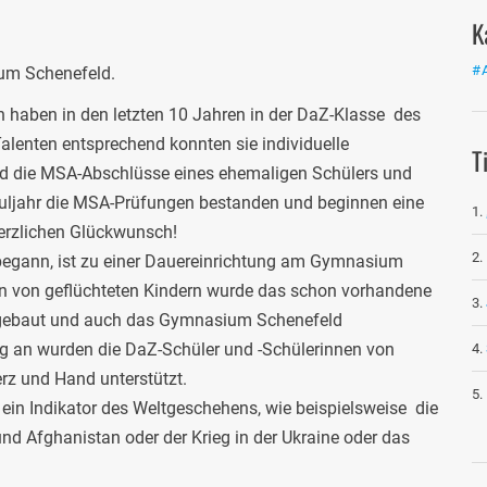
K
#
um Schenefeld.
 haben in den letzten 10 Jahren in der DaZ-Klasse des
lenten entsprechend konnten sie individuelle
T
nd die MSA-Abschlüsse eines ehemaligen Schülers und
huljahr die MSA-Prüfungen bestanden und beginnen eine
Herzlichen Glückwunsch!
begann, ist zu einer Dauereinrichtung am Gymnasium
n von geflüchteten Kindern wurde das schon vorhandene
sgebaut und auch das Gymnasium Schenefeld
ag an wurden die DaZ-Schüler und -Schülerinnen von
rz und Hand unterstützt.
 ein Indikator des Weltgeschehens, wie beispielsweise die
d Afghanistan oder der Krieg in der Ukraine oder das