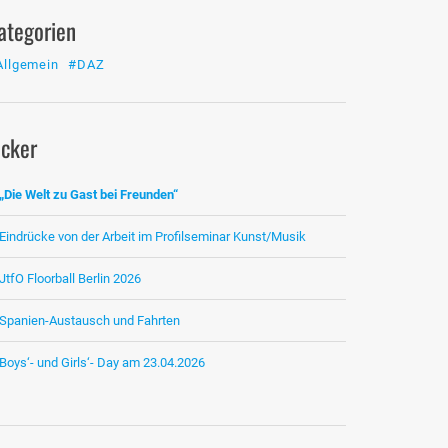
ategorien
Allgemein
#DAZ
icker
„Die Welt zu Gast bei Freunden“
Eindrücke von der Arbeit im Profilseminar Kunst/Musik
JtfO Floorball Berlin 2026
Spanien-Austausch und Fahrten
Boys‘- und Girls‘- Day am 23.04.2026