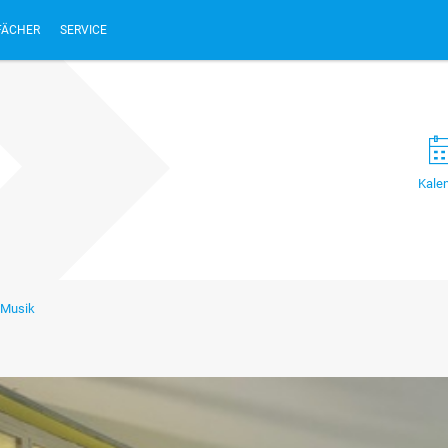
FÄCHER
SERVICE
Kale
t/Musik