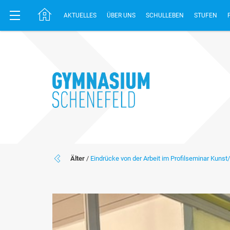
AKTUELLES
ÜBER UNS
SCHULLEBEN
STUFEN
Älter
/
Eindrücke von der Arbeit im Profilseminar Kuns