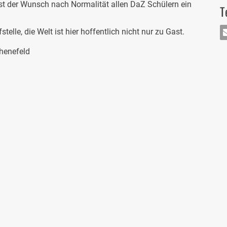
st der Wunsch nach Normalität allen DaZ Schülern ein
T
telle, die Welt ist hier hoffentlich nicht nur zu Gast.
MA
henefeld