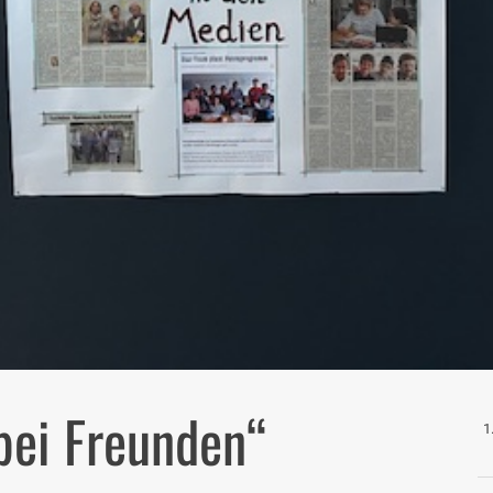
 bei Freunden“
1