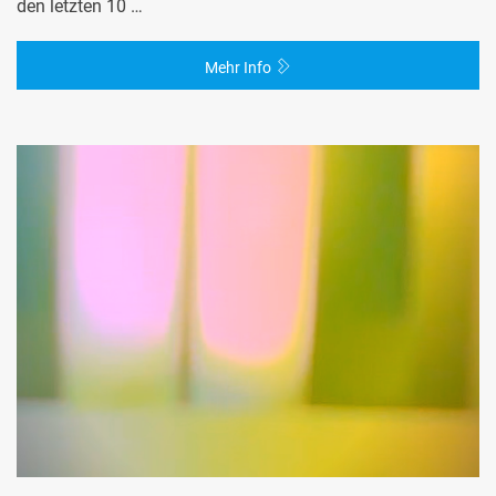
den letzten 10 …
Mehr Info