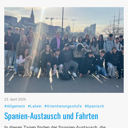
23. April 2026
#Allgemein
#Latein
#Orientierungsstufe
#Spanisch
Spanien-Austausch und Fahrten
In diesen Tagen finden der Spanien-Austausch, die