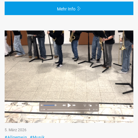
Mehr Info
5. März 2026
#Allgemein
#Musik