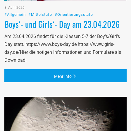
8. April 2026
#Allgemein
#Mittelstufe
#Orientierungsstufe
Boys‘- und Girls‘- Day am 23.04.2026
Am 23.04.2026 findet für die Klassen 5-7 der Boy’s/Girl’s
Day statt. https://www.boys-day.de https://www.girls-
day.de/Hier die nötigen Informationen und Formulare als
Download:
Mehr Info