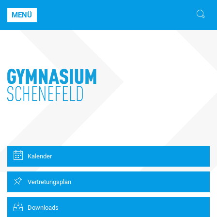
MENÜ
Kalender
Vertretungsplan
Downloads