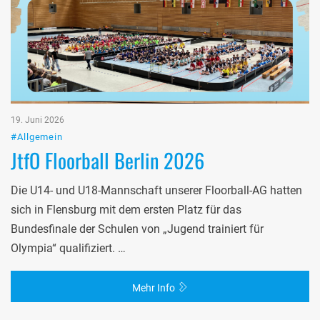
19. Juni 2026
#Allgemein
JtfO Floorball Berlin 2026
Die U14- und U18-Mannschaft unserer Floorball-AG hatten
sich in Flensburg mit dem ersten Platz für das
Bundesfinale der Schulen von „Jugend trainiert für
Olympia“ qualifiziert. …
Mehr Info