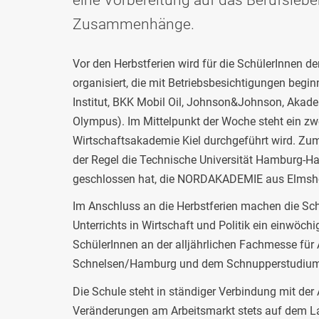
Zusammenhänge.
Vor den Herbstferien wird für die SchülerInnen d
organisiert, die mit Betriebsbesichtigungen begi
Institut, BKK Mobil Oil, Johnson&Johnson, Akade
Olympus). Im Mittelpunkt der Woche steht ein z
Wirtschaftsakademie Kiel durchgeführt wird. Zum
der Regel die Technische Universität Hamburg-H
geschlossen hat, die NORDAKADEMIE aus Elmsho
Im Anschluss an die Herbstferien machen die Sc
Unterrichts in Wirtschaft und Politik ein einwöc
SchülerInnen an der alljährlichen Fachmesse für
Schnelsen/Hamburg und dem Schnupperstudium d
Die Schule steht in ständiger Verbindung mit der
Veränderungen am Arbeitsmarkt stets auf dem Lau