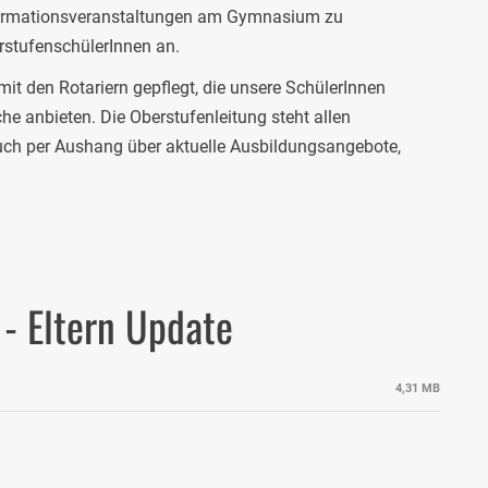
formationsveranstaltungen am Gymnasium zu
rstufenschülerInnen an.
mit den Rotariern gepflegt, die unsere SchülerInnen
e anbieten. Die Oberstufenleitung steht allen
auch per Aushang über aktuelle Ausbildungsangebote,
- Eltern Update
4,31 MB