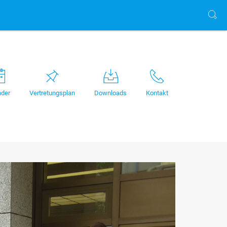
nder
Vertretungsplan
Downloads
Kontakt