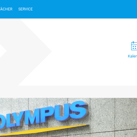
FÄCHER
SERVICE
Kale