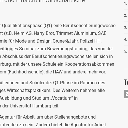
er Qualifikationsphase (Q1) eine Berufsorientierungswoche
nnt (z.B. Helm AG, Harry Brot, Trimmet Aluminium, SAE
mie für Mode und Design, Gruner&Jahr, Polizei HH,
weitägiges Seminar zum Bewerbungstraining, das von der
 Abschluss der Berufsorientierungswoche stellen sich in
arburg, mit der unsere Schule ein Kooperationsabkommen
rn (Fachhochschule), die HAW und andere mehr vor.
T
hülerinnen und Schüler der Q1-Phase im Rahmen des
higes Wirtschaftspraktikum. Des Weiteren nehmen alle
 Ausbildung und Studium „Vocatium“ in
MA
er Universität Hamburg teil.
 Agentur für Arbeit, um über Stellenangebote und
fenden zu sein. Zudem bietet die Agentur für Arbeit