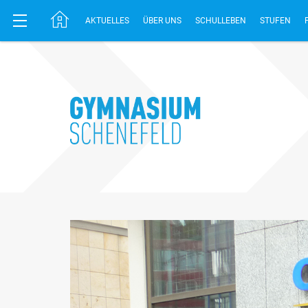
AKTUELLES
ÜBER UNS
SCHULLEBEN
STUFEN