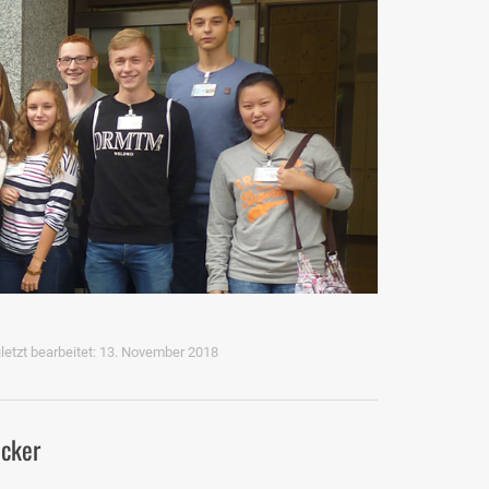
eta
letzt bearbeitet: 13. November 2018
icker