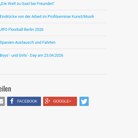
„Die Welt zu Gast bei Freunden“
Eindrücke von der Arbeit im Profilseminar Kunst/Musik
JtfO Floorball Berlin 2026
Spanien-Austausch und Fahrten
Boys‘- und Girls‘- Day am 23.04.2026
eilen
FACEBOOK
GOOGLE+
IL
TWITTERN