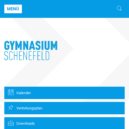
MENÜ
Kalender
Vertretungsplan
Downloads