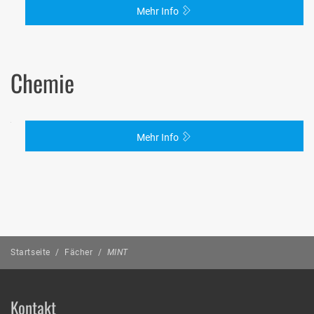
Mehr Info
Chemie
Mehr Info
Startseite
/
Fächer
/
MINT
Kontakt