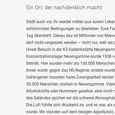
Ein Ort, der nachdenklich macht.
Stellt euch vor, ihr werdet mitten aus eurem Lebe
schlimmsten Bedingungen zu überleben. Eure Famil
Tag übersteht. Genau das ist Millionen von Mens
darf nicht vergessen werden – nicht nur, weil si
Unser Besuch in der KZ-Gedenkstätte Neuengamm
Konzentrationslager Neuengamme wurde 1938 von
Betrieb. Hier wurden mehr als 100.000 Menschen
ihnen waren gegen das NS-Regime, andere wurden
Gefangenen mussten harte Zwangsarbeit leisten u
50.000 Menschen starben in Neuengamme. Viele ve
Arbeitskräfte oder Nummern gesehen aber nicht
des Geländes spürten wir die schwere Atmosphär
Die Luft fühlte sich drückend an, und es war, a
würde. Wir standen auf dem riesigen Appellplat