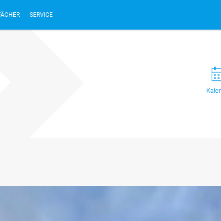
FÄCHER
SERVICE
Kale