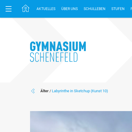
AKTUELLES
ÜBER UNS
SCHULLEBEN
STUFEN
Älter
/
Labyrinthe in Sketchup (Kunst 10)