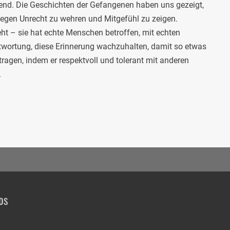
d. Die Geschichten der Gefangenen haben uns gezeigt,
 gegen Unrecht zu wehren und Mitgefühl zu zeigen.
eht – sie hat echte Menschen betroffen, mit echten
twortung, diese Erinnerung wachzuhalten, damit so etwas
tragen, indem er respektvoll und tolerant mit anderen
.
os