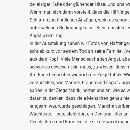
bei eisiger Kälte oder glühender Hitze. Und uns 
Wenn man sich dann vorstellt, dass die Häftlinge
Schlafanzug ähnlichen Anzügen, wirkt es schon g
unter welchen Bedingungen sie leben mussten: e
Angst jeden Tag.
In der Ausstellung sahen wir Fotos von Häftlingen
schrieb kurz vor seinem Tod an seine Familie: „V
aus dem Kopf. Viele Menschen hatten Angst, aber 
schwer es gewesen sein muss, zu wissen, dass m
Am Ende besuchten wir noch die Ziegelfabrik. Wi
vorzustellen, wie Männer, Frauen und sogar Jugend
saßen in der Ziegelfabrik, hörten uns an, wie es 
daran zu denken, dass viele Menschen genau hi
langsam war, wurde geschlagen. Manche starben 
Wachleute. Heute steht dort ein Denkmal, das an
Geschichten und Familien, die sie nie wiedersahe