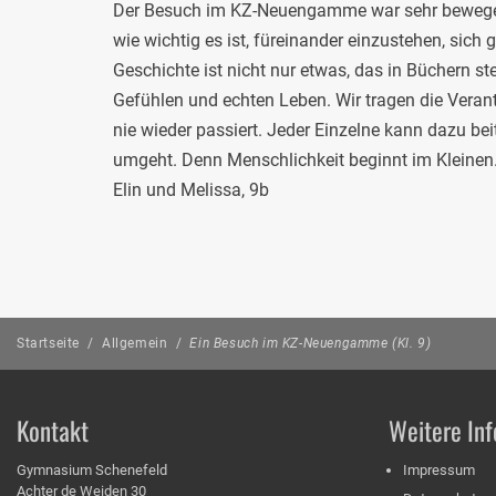
Der Besuch im KZ-Neuengamme war sehr bewegen
wie wichtig es ist, füreinander einzustehen, sich
Geschichte ist nicht nur etwas, das in Büchern st
Gefühlen und echten Leben. Wir tragen die Veran
nie wieder passiert. Jeder Einzelne kann dazu bei
umgeht. Denn Menschlichkeit beginnt im Kleinen
Elin und Melissa, 9b
Startseite
/
Allgemein
/
Ein Besuch im KZ-Neuengamme (Kl. 9)
Kontakt
Weitere Inf
Gymnasium Schenefeld
Impressum
Achter de Weiden 30