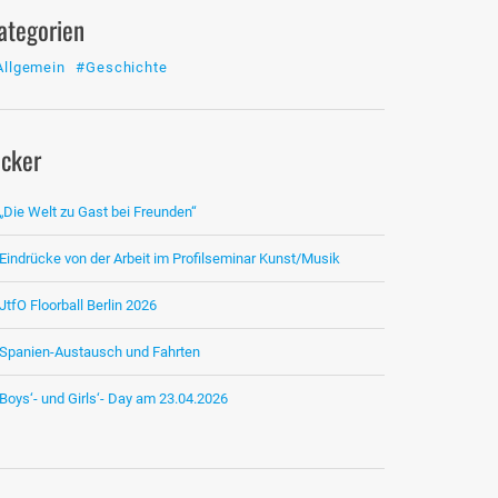
ategorien
Allgemein
#Geschichte
icker
„Die Welt zu Gast bei Freunden“
Eindrücke von der Arbeit im Profilseminar Kunst/Musik
JtfO Floorball Berlin 2026
Spanien-Austausch und Fahrten
Boys‘- und Girls‘- Day am 23.04.2026