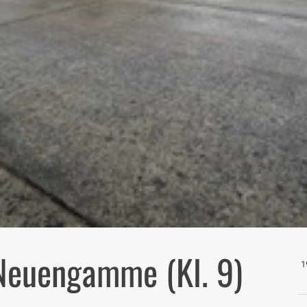
Neuengamme (Kl. 9)
1