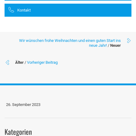
Kontakt
Wir wünschen frohe Weihnachten und einen guten Start ins
neue Jahr!
/
Neuer
Älter
/
Vorheriger Beitrag
26. September 2023
Kategorien