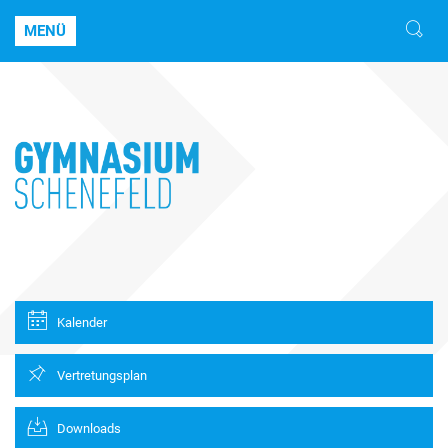
MENÜ
Kalender
Vertretungsplan
Downloads