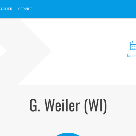
FÄCHER
SERVICE
Kale
G. Weiler (Wl)