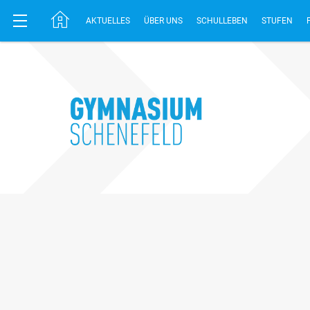
AKTUELLES
ÜBER UNS
SCHULLEBEN
STUFEN