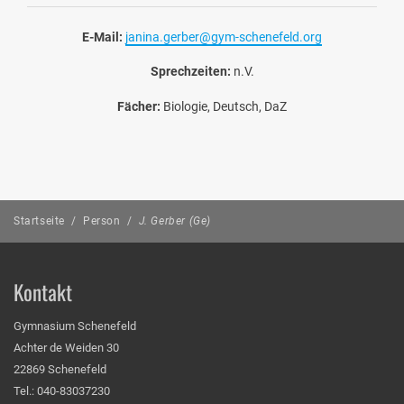
E-Mail:
janina.gerber@gym-schenefeld.org
Sprechzeiten:
n.V.
Fächer:
Biologie, Deutsch, DaZ
Startseite
/
Person
/
J. Gerber (Ge)
Kontakt
Gymnasium Schenefeld
Achter de Weiden 30
22869 Schenefeld
Tel.: 040-83037230