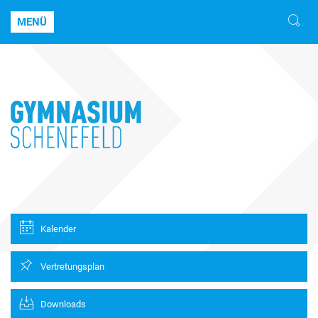
MENÜ
Kalender
Vertretungsplan
Downloads