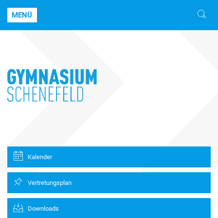
MENÜ
Kalender
Vertretungsplan
Downloads