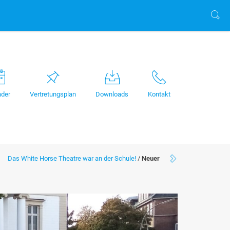
nder
Vertretungsplan
Downloads
Kontakt
Das White Horse Theatre war an der Schule!
/
Neuer