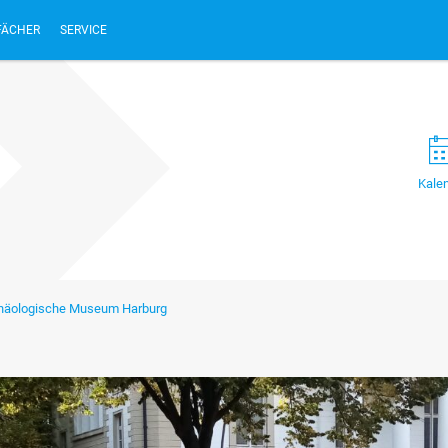
FÄCHER
SERVICE
Kale
chäologische Museum Harburg