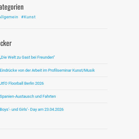
ategorien
Allgemein
#Kunst
icker
„Die Welt zu Gast bei Freunden“
Eindrücke von der Arbeit im Profilseminar Kunst/Musik
JtfO Floorball Berlin 2026
Spanien-Austausch und Fahrten
Boys‘- und Girls‘- Day am 23.04.2026