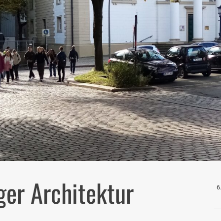
er Architektur
6