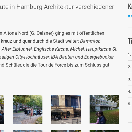
K
ute in Hamburg Architektur verschiedener
#
n Altona Nord (G. Oelsner) ging es mit öffentlichen
T
 kreuz und quer durch die Stadt weiter:
Dammtor,
Alter Elbtunnel, Englische Kirche, Michel, Hauptkirche St.
maligen City-Hochhäuser, IBA Bauten und Energiebunker
d Schüler, die die Tour de Force bis zum Schluss gut