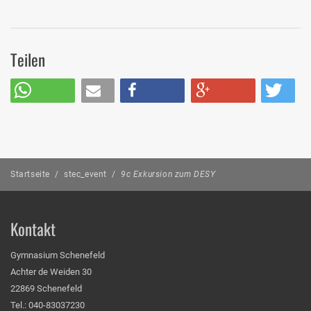
Teilen
Startseite
/
stec_event
/
9c Exkursion zum DESY
Kontakt
Gymnasium Schenefeld
Achter de Weiden 30
22869 Schenefeld
Tel.: 040-83037230