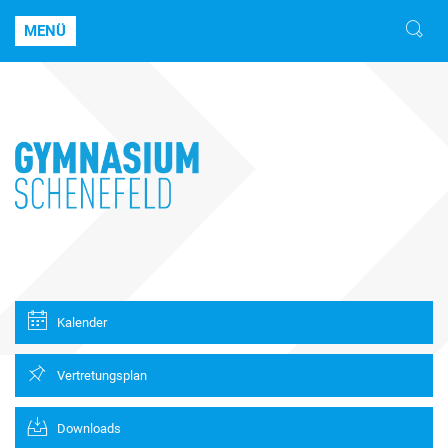
MENÜ
Kalender
Vertretungsplan
Downloads