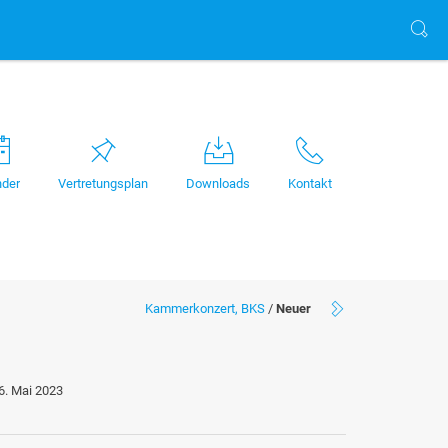
nder
Vertretungsplan
Downloads
Kontakt
Kammerkonzert, BKS
/
Neuer
6. Mai 2023