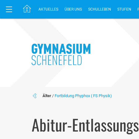
AKTUELLES
ÜBER UNS
SCHULLEBEN
STUFEN
Älter
/
Fortbildung Phyphox ( FS Physik)
Abitur-Entlassungs