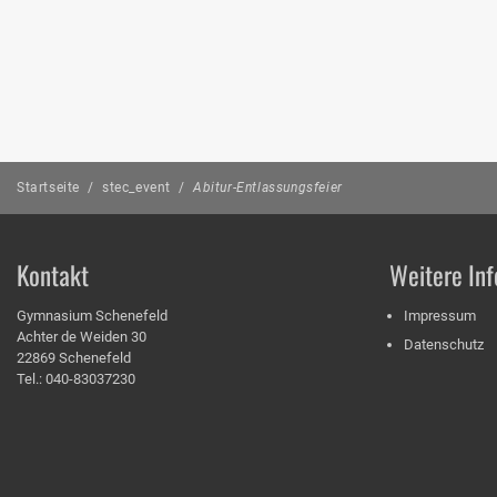
Startseite
/
stec_event
/
Abitur-Entlassungsfeier
Kontakt
Weitere Inf
Gymnasium Schenefeld
Impressum
Achter de Weiden 30
Datenschutz
22869 Schenefeld
Tel.: 040-83037230