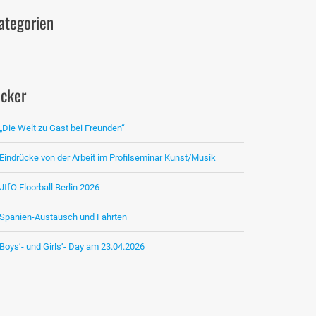
ategorien
icker
„Die Welt zu Gast bei Freunden“
Eindrücke von der Arbeit im Profilseminar Kunst/Musik
JtfO Floorball Berlin 2026
Spanien-Austausch und Fahrten
Boys‘- und Girls‘- Day am 23.04.2026