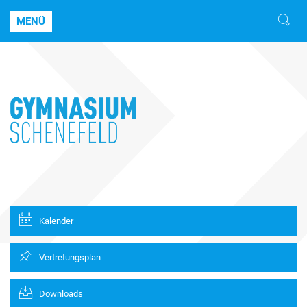
MENÜ
Kalender
Vertretungsplan
Downloads