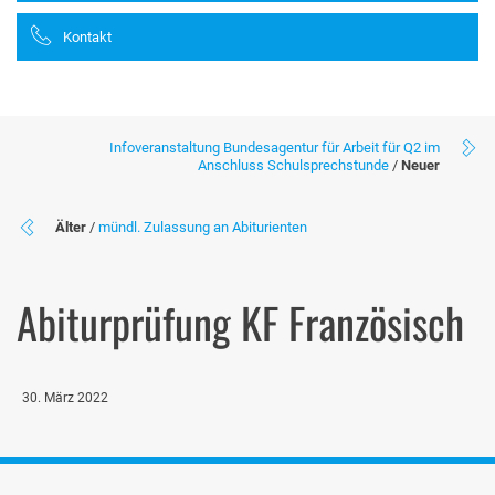
Kontakt
Infoveranstaltung Bundesagentur für Arbeit für Q2 im
Anschluss Schulsprechstunde
/
Neuer
Älter
/
mündl. Zulassung an Abiturienten
Abiturprüfung KF Französisch
30. März 2022