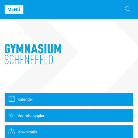
MENÜ
Kalender
Vertretungsplan
Downloads