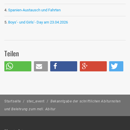
Spanien-Austausch und Fahrten
Boys‘- und Girls‘- Day am 23.04.2026
Teilen
Startseite
/
stec_event
/
Bekanntgabe der schriftlichen Abiturnoten
und Belehrung zum mdl. Abitur