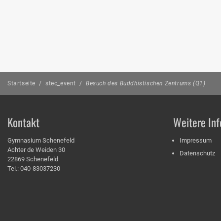
Startseite
/
stec_event
/
Besuch des Buddhistischen Zentrums (Q1)
Kontakt
Weitere Inf
Gymnasium Schenefeld
Impressum
Achter de Weiden 30
Datenschutz
22869 Schenefeld
Tel.: 040-83037230