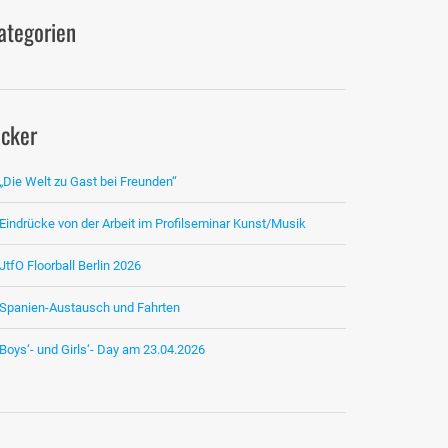
ategorien
icker
„Die Welt zu Gast bei Freunden“
Eindrücke von der Arbeit im Profilseminar Kunst/Musik
JtfO Floorball Berlin 2026
Spanien-Austausch und Fahrten
Boys‘- und Girls‘- Day am 23.04.2026