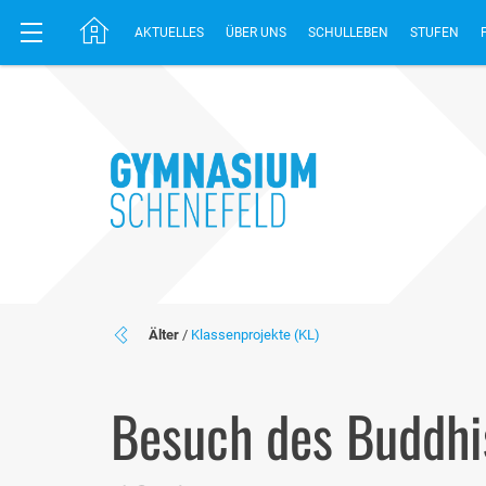
AKTUELLES
ÜBER UNS
SCHULLEBEN
STUFEN
Älter
/
Klassenprojekte (KL)
Besuch des Buddhi