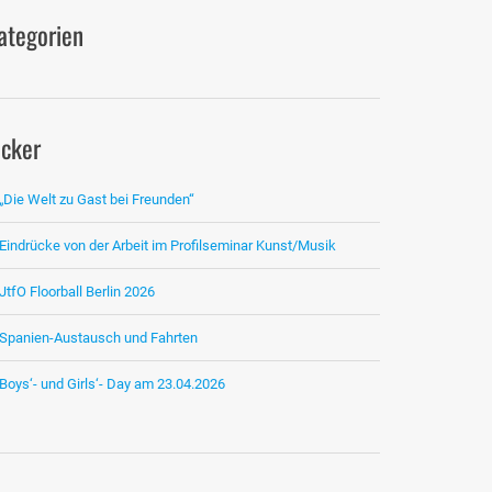
ategorien
icker
„Die Welt zu Gast bei Freunden“
Eindrücke von der Arbeit im Profilseminar Kunst/Musik
JtfO Floorball Berlin 2026
Spanien-Austausch und Fahrten
Boys‘- und Girls‘- Day am 23.04.2026