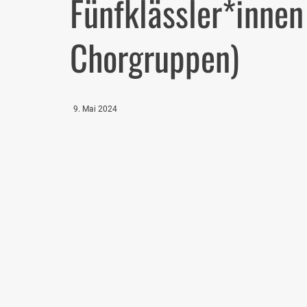
Fünfklässler*innen
Chorgruppen)
9. Mai 2024