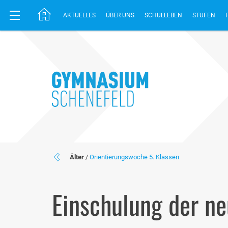
AKTUELLES
ÜBER UNS
SCHULLEBEN
STUFEN
Älter
/
Orientierungswoche 5. Klassen
Einschulung der n