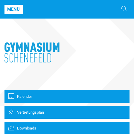
MENÜ
Kalender
Vertretungsplan
Downloads