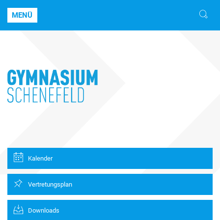
MENÜ
Kalender
Vertretungsplan
Downloads