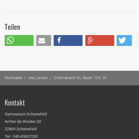
Teilen
Startseite
/
stec_event
/
Elternabend 5c, Raum 105, Gt
Kontakt
Gymnasium Schenefeld
Achter de Weiden 30
22869 Schenefeld
Tel.: 040-83037230