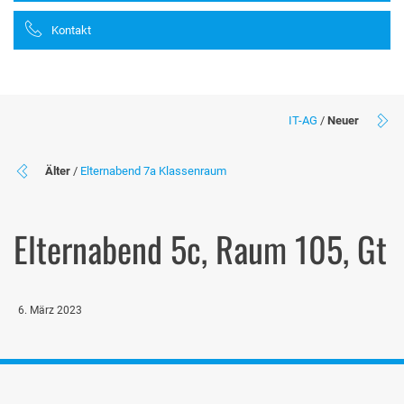
Kontakt
IT-AG
/
Neuer
Älter
/
Elternabend 7a Klassenraum
Elternabend 5c, Raum 105, Gt
6. März 2023