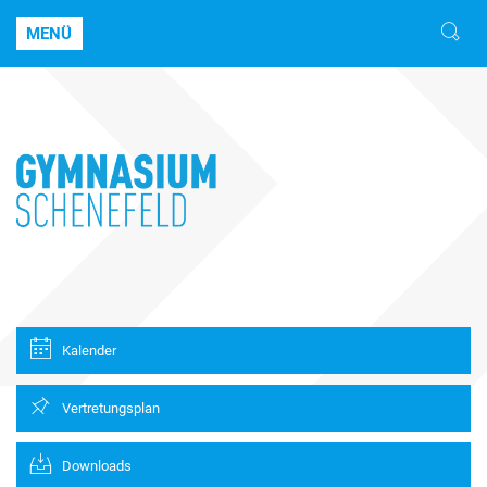
MENÜ
Kalender
Vertretungsplan
Downloads