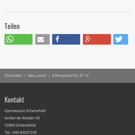
Teilen
Startseite
/
stec_event
/
Elternabend 8c R114
Kontakt
Gymnasium Schenefeld
Achter de Weiden 30
22869 Schenefeld
Tel.: 040-83037230