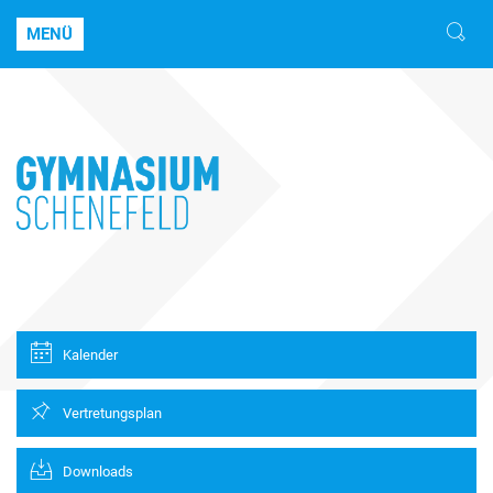
MENÜ
Kalender
Vertretungsplan
Downloads