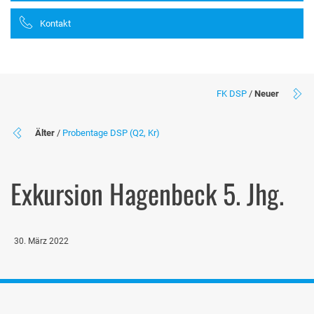
Kontakt
FK DSP
/
Neuer
Älter
/
Probentage DSP (Q2, Kr)
Exkursion Hagenbeck 5. Jhg.
30. März 2022