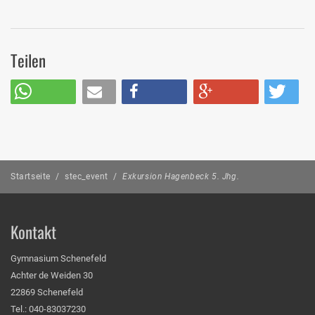
Teilen
Startseite
/
stec_event
/
Exkursion Hagenbeck 5. Jhg.
Kontakt
Gymnasium Schenefeld
Achter de Weiden 30
22869 Schenefeld
Tel.: 040-83037230