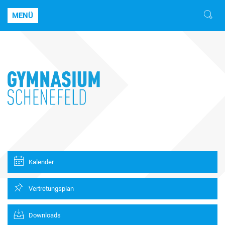
MENÜ
Kalender
Vertretungsplan
Downloads