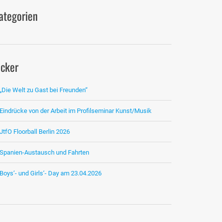
ategorien
icker
„Die Welt zu Gast bei Freunden“
Eindrücke von der Arbeit im Profilseminar Kunst/Musik
JtfO Floorball Berlin 2026
Spanien-Austausch und Fahrten
Boys‘- und Girls‘- Day am 23.04.2026