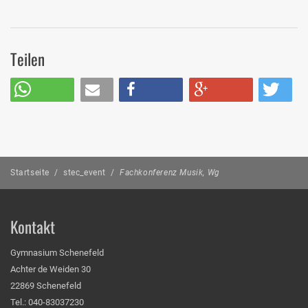
Teilen
Startseite
/
stec_event
/
Fachkonferenz Musik, Wg
Kontakt
Gymnasium Schenefeld
Achter de Weiden 30
22869 Schenefeld
Tel.: 040-83037230