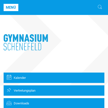
MENÜ
Kalender
Vertretungsplan
Downloads