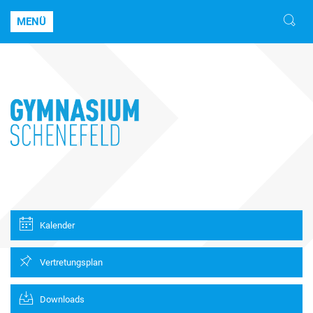
MENÜ
Kalender
Vertretungsplan
Downloads