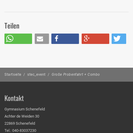
Teilen
Startseite
/
stec_event
/
Große Probenfahrt + Combo
Kontakt
Gymnasium Schenefeld
Achter de Weiden 30
22869 Schenefeld
Tel.: 040-83037230