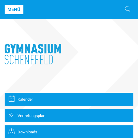
MENÜ
Kalender
Vertretungsplan
Downloads