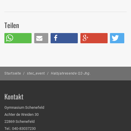
Teilen
Startseite
/
stec_event
/
Halbjahresende Q2-Jhg.
Kontakt
Gymnasium Schenefeld
Achter de Weiden 30
22869 Schenefeld
Tel.: 040-83037230