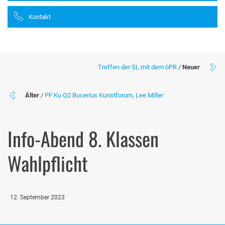
Kontakt
Treffen der SL mit dem öPR
/
Neuer
Älter
/
PF Ku Q2 Bucerius Kunstforum, Lee Miller
Info-Abend 8. Klassen
Wahlpflicht
12. September 2023