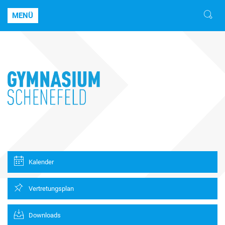
MENÜ
Kalender
Vertretungsplan
Downloads