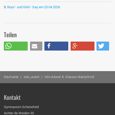
Boys‘- und Girls‘- Day am 23.04.2026
Teilen
Startseite
/
stec_event
/
Info-Abend 8. Klassen Wahlpflicht
Kontakt
Gymnasium Schenefeld
Achter de Weiden 30