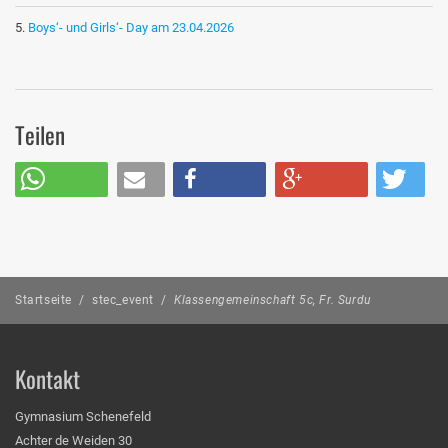
Boys‘- und Girls‘- Day am 23.04.2026
Teilen
Startseite
/
stec_event
/
Klassengemeinschaft 5c, Fr. Surdu
Kontakt
Gymnasium Schenefeld
Achter de Weiden 30