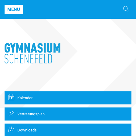
MENÜ
Kalender
Vertretungsplan
Downloads