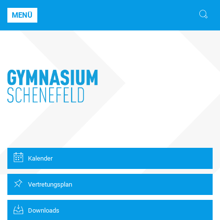
MENÜ
Kalender
Vertretungsplan
Downloads