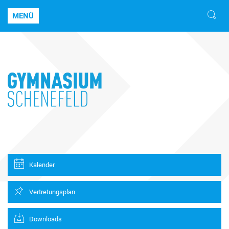
MENÜ
Kalender
Vertretungsplan
Downloads