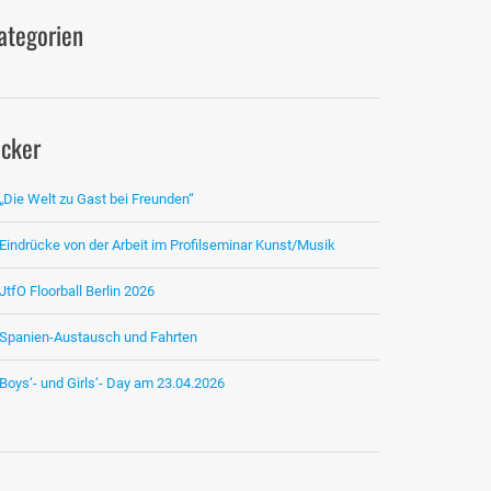
ategorien
icker
„Die Welt zu Gast bei Freunden“
Eindrücke von der Arbeit im Profilseminar Kunst/Musik
JtfO Floorball Berlin 2026
Spanien-Austausch und Fahrten
Boys‘- und Girls‘- Day am 23.04.2026