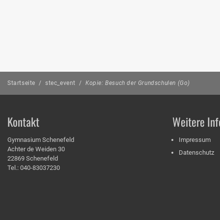
Startseite
/
stec_event
/
Kopie: Besuch der Grundschulen (Go)
Kontakt
Weitere Inf
Gymnasium Schenefeld
Impressum
Achter de Weiden 30
Datenschutz
22869 Schenefeld
Tel.: 040-83037230