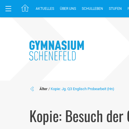
AKTUELLES
ÜBER UNS
SCHULLEBEN
STUFEN
Älter
/
Kopie: Jg. Q3 Englisch Probearbeit (Hn)
Kopie: Besuch der