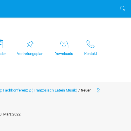
nder
Vertretungsplan
Downloads
Kontakt
g: Fachkonferenz 2 ( Französisch Latein Musik)
/
Neuer
0. März 2022