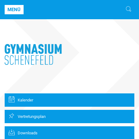
MENÜ
Kalender
Vertretungsplan
Downloads