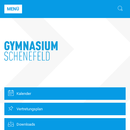
MENÜ
Kalender
Vertretungsplan
Downloads