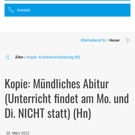
Kontakt
Elternabend 5c
/
Neuer
Älter
/
Kopie: Schulverschönerung (Rl)
Kopie: Mündliches Abitur
(Unterricht findet am Mo. und
Di. NICHT statt) (Hn)
30. März 2022