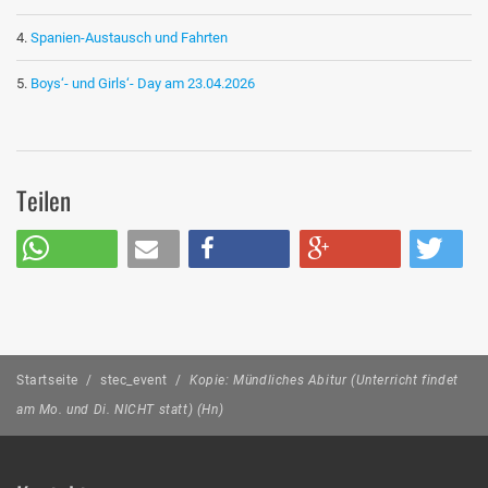
Spanien-Austausch und Fahrten
Boys‘- und Girls‘- Day am 23.04.2026
Teilen
Startseite
/
stec_event
/
Kopie: Mündliches Abitur (Unterricht findet
am Mo. und Di. NICHT statt) (Hn)