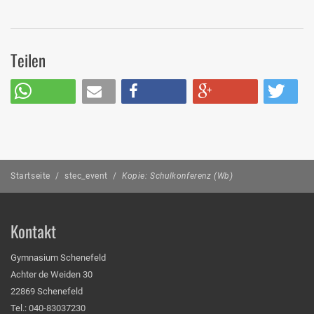
Teilen
Startseite
/
stec_event
/
Kopie: Schulkonferenz (Wb)
Kontakt
Gymnasium Schenefeld
Achter de Weiden 30
22869 Schenefeld
Tel.: 040-83037230