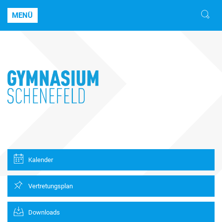
MENÜ
Kalender
Vertretungsplan
Downloads