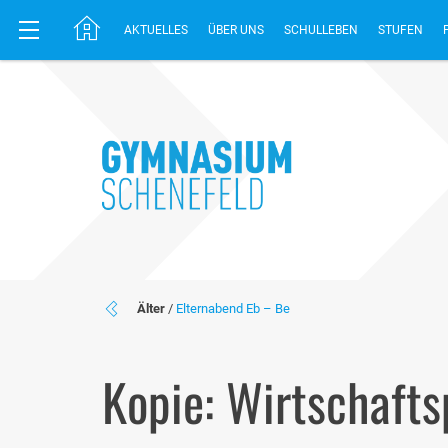
AKTUELLES
ÜBER UNS
SCHULLEBEN
STUFEN
Älter
/
Elternabend Eb – Be
Kopie: Wirtschafts