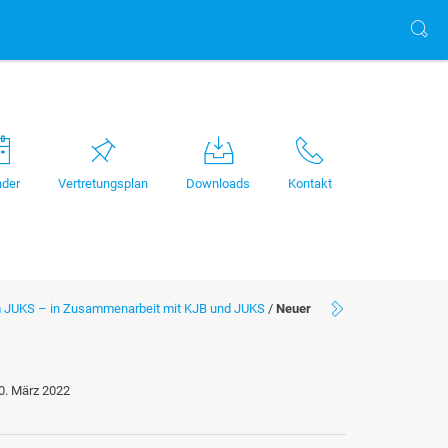
nder
Vertretungsplan
Downloads
Kontakt
m JUKS – in Zusammenarbeit mit KJB und JUKS
/
Neuer
0. März 2022