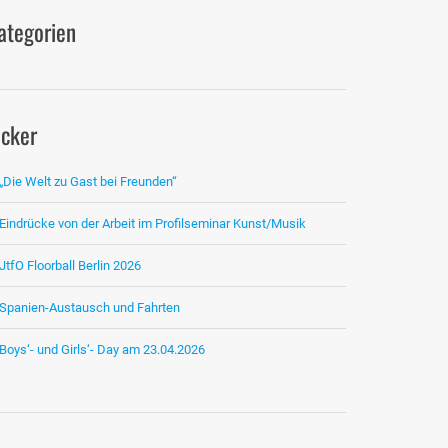
ategorien
icker
„Die Welt zu Gast bei Freunden“
Eindrücke von der Arbeit im Profilseminar Kunst/Musik
JtfO Floorball Berlin 2026
Spanien-Austausch und Fahrten
Boys‘- und Girls‘- Day am 23.04.2026