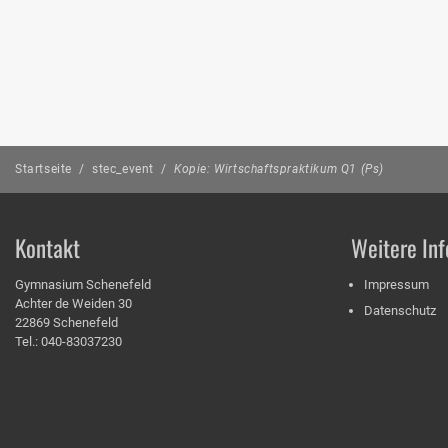
Startseite
/
stec_event
/
Kopie: Wirtschaftspraktikum Q1 (Ps)
Kontakt
Weitere Inf
Gymnasium Schenefeld
Impressum
Achter de Weiden 30
Datenschutz
22869 Schenefeld
Tel.: 040-83037230