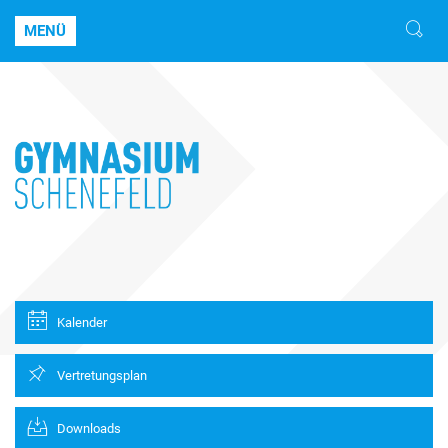
MENÜ
Kalender
Vertretungsplan
Downloads