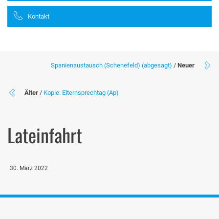
Kontakt
Spanienaustausch (Schenefeld) (abgesagt)
/
Neuer
Älter
/
Kopie: Elternsprechtag (Ap)
Lateinfahrt
30. März 2022