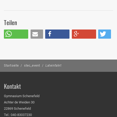
Teilen
Startseite
/
stec_event
/
Lateinfahrt
Kontakt
Gymnasium Schenefeld
Achter de Weiden 30
22869 Schenefeld
Tel.: 040-83037230