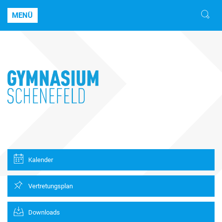
MENÜ
Kalender
Vertretungsplan
Downloads