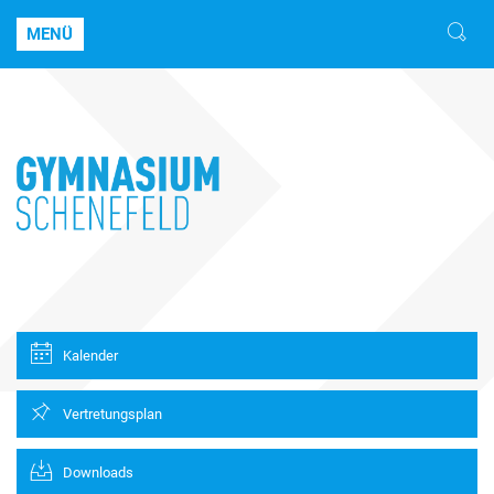
MENÜ
Kalender
Vertretungsplan
Downloads