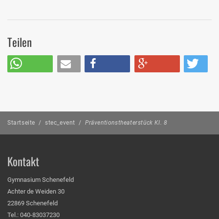
Teilen
Startseite
/
stec_event
/
Präventionstheaterstück Kl. 8
Kontakt
Gymnasium Schenefeld
Achter de Weiden 30
22869 Schenefeld
Tel.: 040-83037230