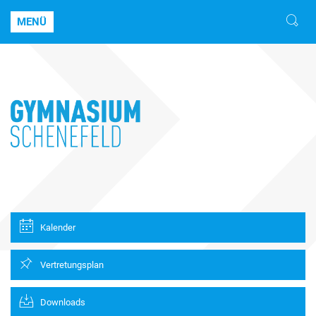
MENÜ
Kalender
Vertretungsplan
Downloads