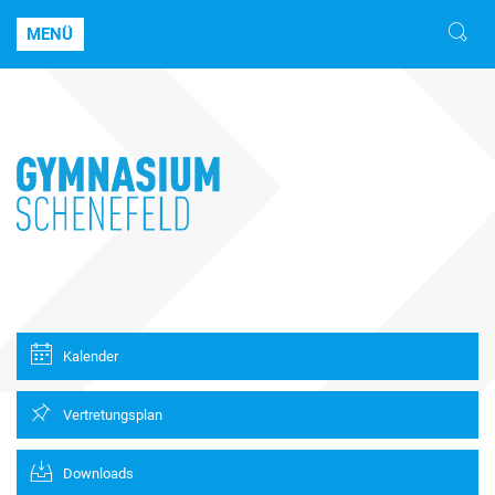
MENÜ
Kalender
Vertretungsplan
Downloads