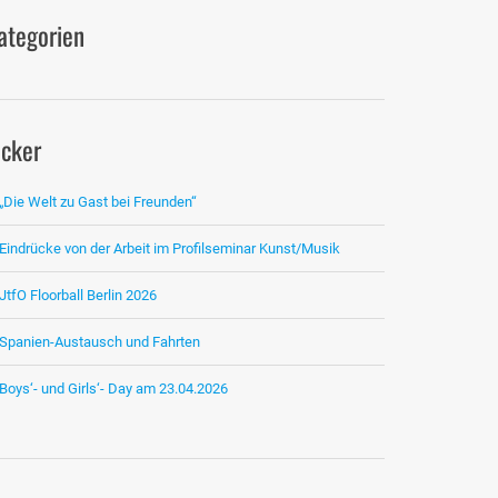
ategorien
icker
„Die Welt zu Gast bei Freunden“
Eindrücke von der Arbeit im Profilseminar Kunst/Musik
JtfO Floorball Berlin 2026
Spanien-Austausch und Fahrten
Boys‘- und Girls‘- Day am 23.04.2026