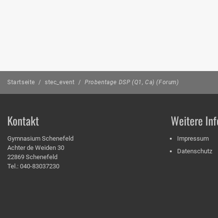
Startseite
/
stec_event
/
Probentage DSP (Q1, Ca) (Forum)
Kontakt
Weitere Inf
Gymnasium Schenefeld
Impressum
Achter de Weiden 30
Datenschutz
22869 Schenefeld
Tel.: 040-83037230