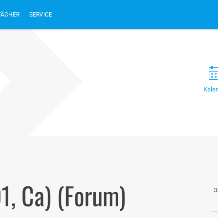
FÄCHER
SERVICE
Kale
1, Ca) (Forum)
3