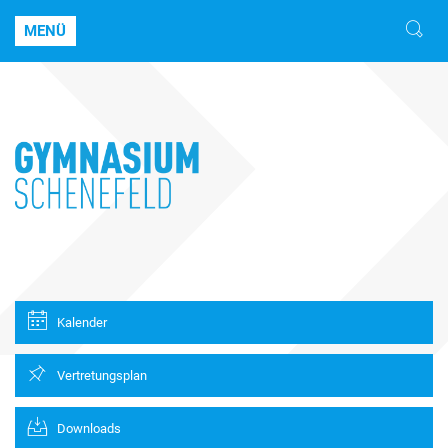
MENÜ
Kalender
Vertretungsplan
Downloads