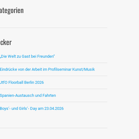
ategorien
icker
„Die Welt zu Gast bei Freunden“
Eindrücke von der Arbeit im Profilseminar Kunst/Musik
JtfO Floorball Berlin 2026
Spanien-Austausch und Fahrten
Boys‘- und Girls‘- Day am 23.04.2026