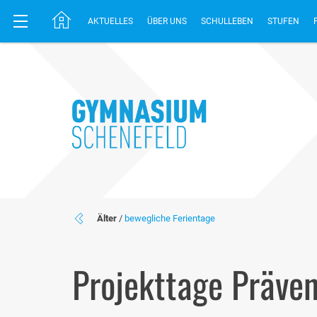
AKTUELLES
ÜBER UNS
SCHULLEBEN
STUFEN
Älter
/
bewegliche Ferientage
Projekttage Präven