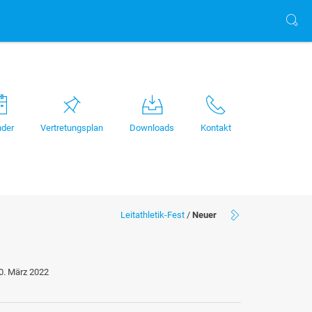
nder
Vertretungsplan
Downloads
Kontakt
Leitathletik-Fest
/
Neuer
0. März 2022