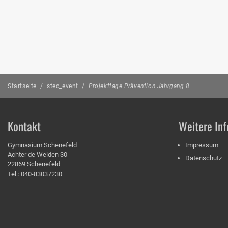
Startseite
/
stec_event
/
Projekttage Prävention Jahrgang 8
Kontakt
Weitere Inf
Gymnasium Schenefeld
Impressum
Achter de Weiden 30
Datenschutz
22869 Schenefeld
Tel.: 040-83037230