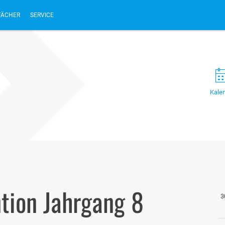
FÄCHER
SERVICE
Kale
tion Jahrgang 8
3