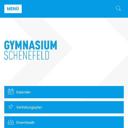
MENÜ
Kalender
Vertretungsplan
Downloads