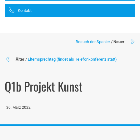
Kontakt
Besuch der Spanier
/
Neuer
Älter
/
Elternsprechtag (findet als Telefonkonferenz statt)
Q1b Projekt Kunst
30. März 2022