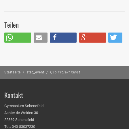
Teilen
Startseite
/
stec_event
/
Q1b Projekt Kunst
Kontakt
Gymnasium Schenefeld
Achter de Weiden 30
22869 Schenefeld
Tel.: 040-83037230