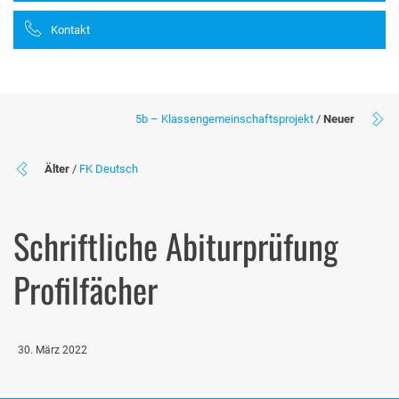
Kontakt
5b – Klassengemeinschaftsprojekt
/
Neuer
Älter
/
FK Deutsch
Schriftliche Abiturprüfung
Profilfächer
30. März 2022