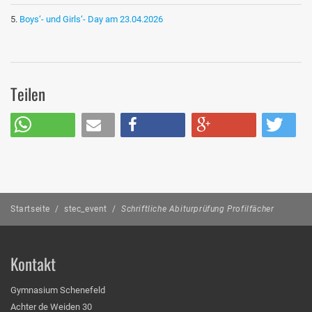
Boys‘- und Girls‘- Day am 23.04.2026
Teilen
Startseite
/
stec_event
/
Schriftliche Abiturprüfung Profilfächer
Kontakt
Gymnasium Schenefeld
Achter de Weiden 30