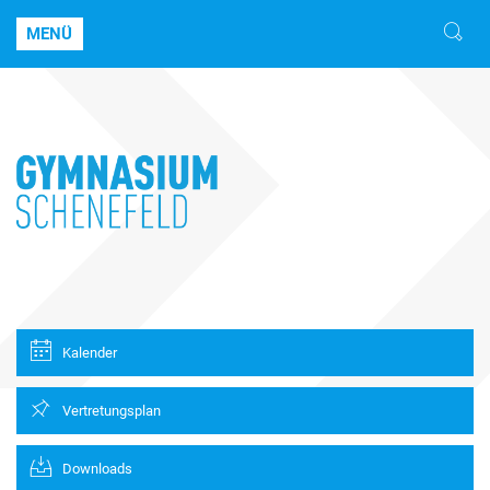
MENÜ
Kalender
Vertretungsplan
Downloads