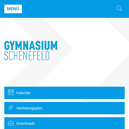
MENÜ
Kalender
Vertretungsplan
Downloads