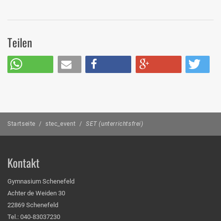
Teilen
Startseite
/
stec_event
/
SET (unterrichtsfrei)
Kontakt
Gymnasium Schenefeld
Achter de Weiden 30
22869 Schenefeld
Tel.: 040-83037230