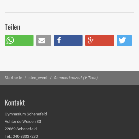
Teilen
Startseite
/
stec_event
/
Sommerkonzert (V-Tech)
Kontakt
Gymnasium Schenefeld
Achter de Weiden 30
22869 Schenefeld
Tel.: 040-83037230