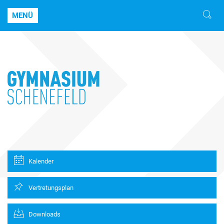
MENÜ
Kalender
Vertretungsplan
Downloads