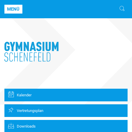
MENÜ
Kalender
Vertretungsplan
Downloads