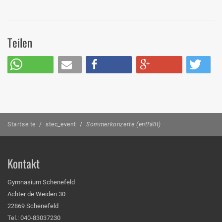
Teilen
Startseite
/
stec_event
/
Sommerkonzerte (entfällt)
Kontakt
Gymnasium Schenefeld
Achter de Weiden 30
22869 Schenefeld
Tel.: 040-83037230