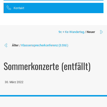
Kontakt
9c + Ke Wandertag
/
Neuer
Älter
/
Klassensprecherkonferenz (3.Std.)
Sommerkonzerte (entfällt)
30. März 2022