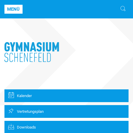
MENÜ
Kalender
Vertretungsplan
Downloads