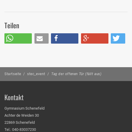
Teilen
Startseite
/
stec_event
/
Tag der offenen Tür (fällt aus)
Kontakt
Gymnasium Schenefeld
Achter de Weiden 30
22869 Schenefeld
Tel.: 040-83037230