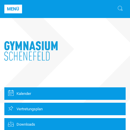
MENÜ
Kalender
Vertretungsplan
Downloads