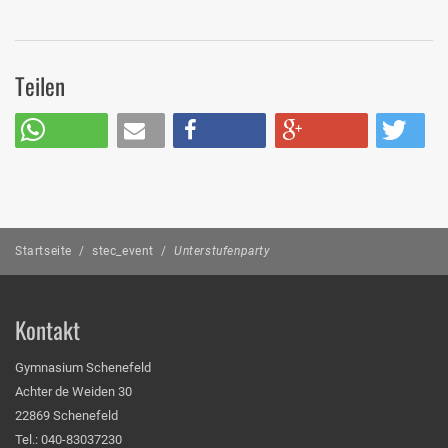
Teilen
Startseite
/
stec_event
/
Unterstufenparty
Kontakt
Gymnasium Schenefeld
Achter de Weiden 30
22869 Schenefeld
Tel.: 040-83037230