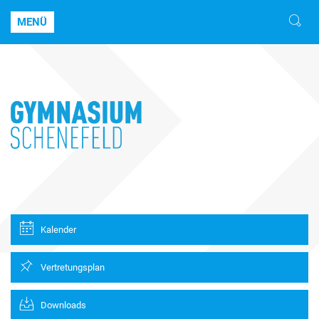
MENÜ
Kalender
Vertretungsplan
Downloads